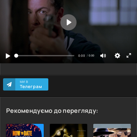
МИ В
Телеграм
Рекомендуємо до перегляду: