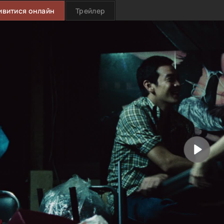
ивитися онлайн
Трейлер