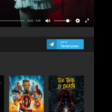
МИ В
Телеграм