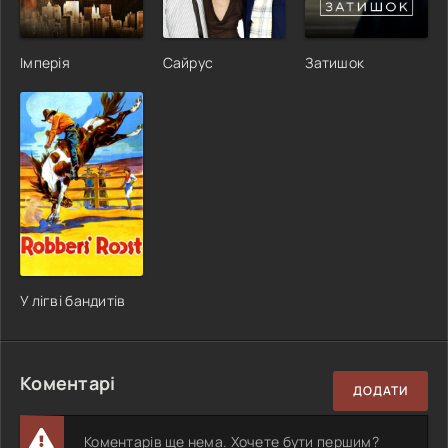
Імперія
Сайрус
Затишок
У лігві бандитів
Коментарі
ДОДАТИ
Коментарів ще нема. Хочете бути першим?