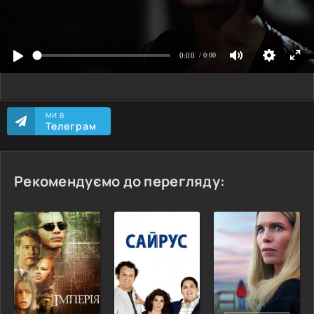
МИ В
Телеграм
Рекомендуємо до перегляду: