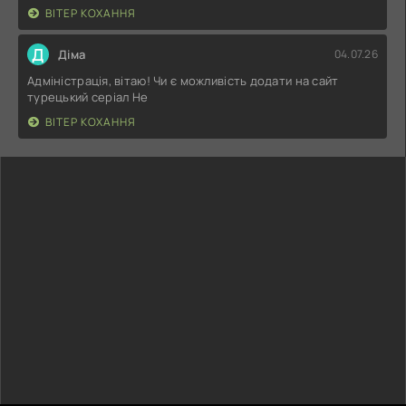
ВІТЕР КОХАННЯ
Д
Діма
04.07.26
Адміністрація, вітаю! Чи є можливість додати на сайт
турецький серіал Не
ВІТЕР КОХАННЯ