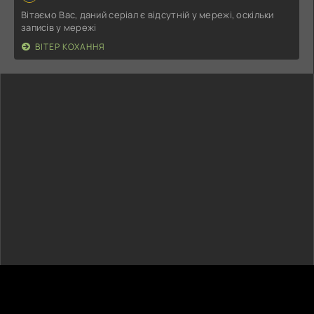
Вітаємо Вас, даний серіал є відсутній у мережі, оскільки
записів у мережі
ВІТЕР КОХАННЯ