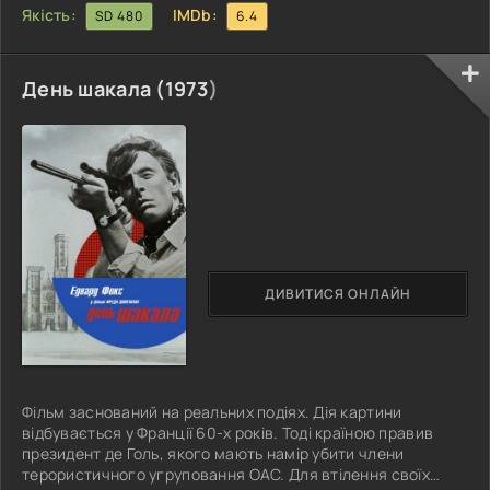
Якість:
IMDb:
SD 480
6.4
День шакала (
1973
)
ДИВИТИСЯ ОНЛАЙН
Фільм заснований на реальних подіях. Дія картини
відбувається у Франції 60-х років. Тоді країною правив
президент де Голь, якого мають намір убити члени
терористичного угруповання ОАС. Для втілення своїх