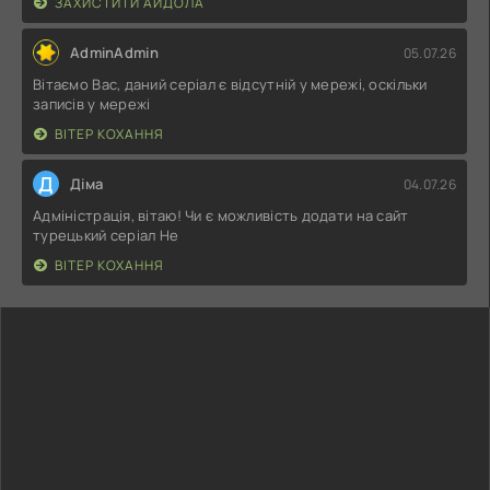
ЗАХИСТИТИ АЙДОЛА
AdminAdmin
05.07.26
Вітаємо Вас, даний серіал є відсутній у мережі, оскільки
записів у мережі
ВІТЕР КОХАННЯ
Д
Діма
04.07.26
Адміністрація, вітаю! Чи є можливість додати на сайт
турецький серіал Не
ВІТЕР КОХАННЯ