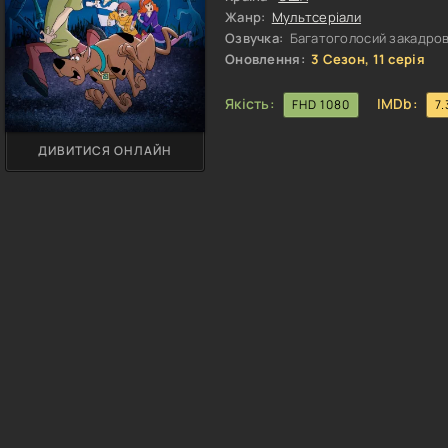
Жанр:
Мультсеріали
Озвучка:
Багатоголосий закадрови
Оновлення:
3 Сезон, 11 серія
Якість:
IMDb:
FHD 1080
7.
ДИВИТИСЯ ОНЛАЙН