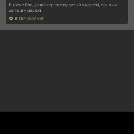
Вітаємо Вас, даний серіал є відсутній у мережі, оскільки
записів у мережі
ВІТЕР КОХАННЯ