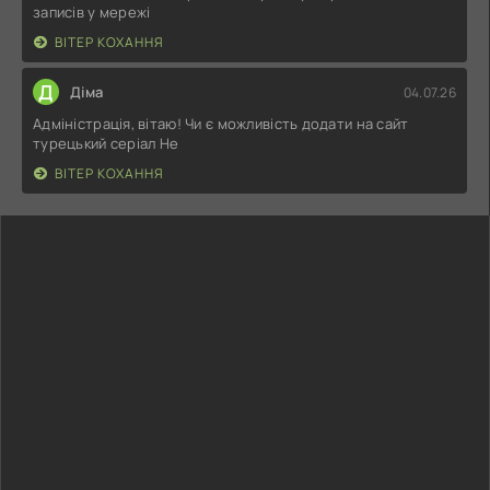
записів у мережі
ВІТЕР КОХАННЯ
Д
Діма
04.07.26
Адміністрація, вітаю! Чи є можливість додати на сайт
турецький серіал Не
ВІТЕР КОХАННЯ