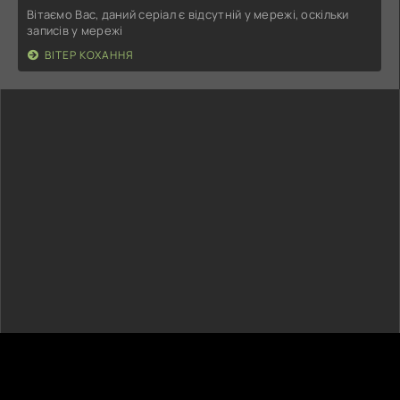
Вітаємо Вас, даний серіал є відсутній у мережі, оскільки
записів у мережі
ВІТЕР КОХАННЯ