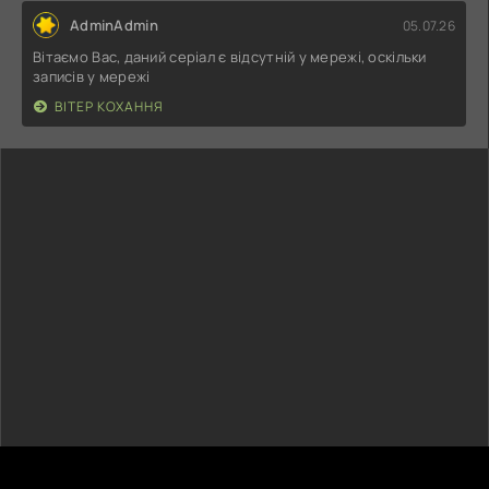
AdminAdmin
05.07.26
Вітаємо Вас, даний серіал є відсутній у мережі, оскільки
записів у мережі
ВІТЕР КОХАННЯ