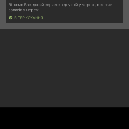
Вітаємо Вас, даний серіал є відсутній у мережі, оскільки
записів у мережі
ВІТЕР КОХАННЯ