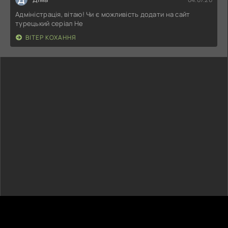
Адміністрація, вітаю! Чи є можливість додати на сайт
турецький серіал Не
ВІТЕР КОХАННЯ