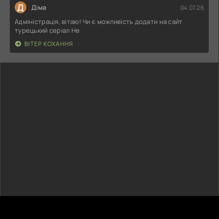
Д
Діма
04.07.26
Адміністрація, вітаю! Чи є можливість додати на сайт
турецький серіал Не
ВІТЕР КОХАННЯ