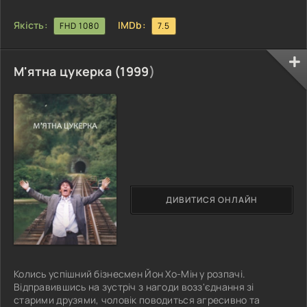
Якість:
IMDb:
FHD 1080
7.5
М'ятна цукерка (
1999
)
ДИВИТИСЯ ОНЛАЙН
Колись успішний бізнесмен Йон Хо-Мін у розпачі.
Відправившись на зустріч з нагоди возз'єднання зі
старими друзями, чоловік поводиться агресивно та