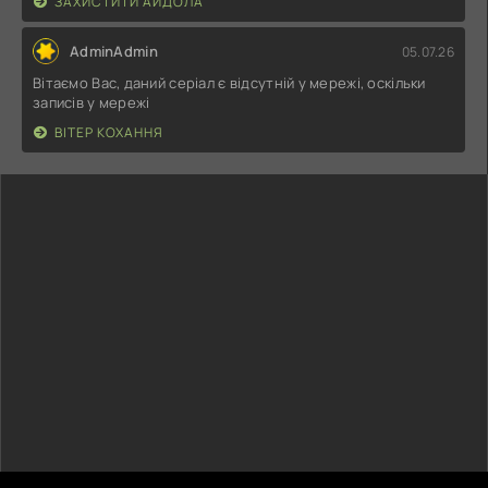
ЗАХИСТИТИ АЙДОЛА
AdminAdmin
05.07.26
Вітаємо Вас, даний серіал є відсутній у мережі, оскільки
записів у мережі
ВІТЕР КОХАННЯ