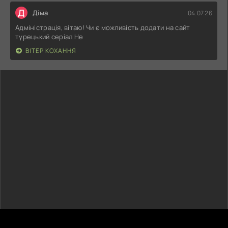
Д
Діма
04.07.26
Адміністрація, вітаю! Чи є можливість додати на сайт
турецький серіал Не
ВІТЕР КОХАННЯ