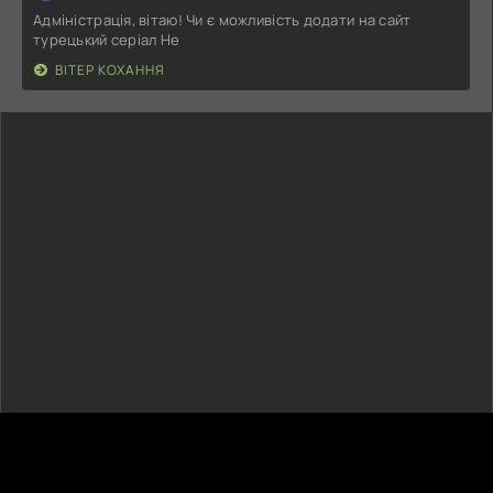
Адміністрація, вітаю! Чи є можливість додати на сайт
турецький серіал Не
ВІТЕР КОХАННЯ