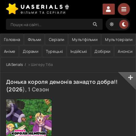
UASERIALS🍿
ФІЛЬМИ ТА СЕРІАЛИ
Головна
Фільми
Серіали
Мультфільми
Мультсеріали
Аніме
Дорами
Турецькі
Індійські
Добірки
Анонси
UASerials
» Шигеру Тіба
Донька короля демонів занадто добра!!
(
2026
), 1 Сезон