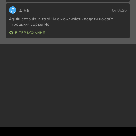
Д
Діма
04.07.26
Адміністрація, вітаю! Чи є можливість додати на сайт
турецький серіал Не
ВІТЕР КОХАННЯ