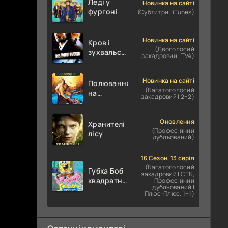
Леді у
Новинка на сайті
фургоні
(Субтитри | iTunes)
Новинка на сайті
Кров і
(Двоголосий
зухвальство
закадровий | TV4)
/ Родинне
пограбування
Новинка на сайті
Полювання
(Багатоголосий
на
закадровий | 2+2)
крокодилів:
Сутичка
Оновлення
Хранителі
(Професійний
лісу
дубльований)
16 Сезон, 13 серія
(Багатоголосий
Губка Боб
закадровий | СТБ,
квадратні
Професійний
дубльований |
штани
Плюс-Плюс, 1+1)