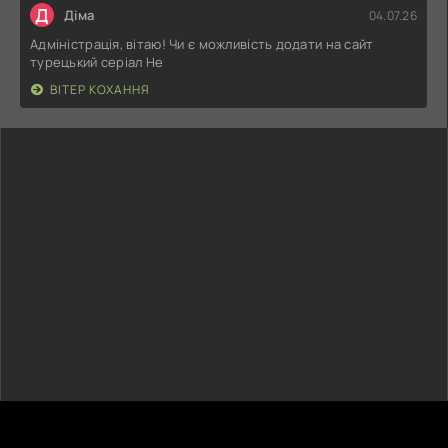
Д
Діма
04.07.26
Адміністрація, вітаю! Чи є можливість додати на сайт
турецький серіал Не
ВІТЕР КОХАННЯ