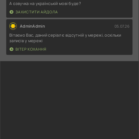
А озвучка на українській мові буде?
ЗАХИСТИТИ АЙДОЛА
AdminAdmin
05.07.26
Вітаємо Вас, даний серіал є відсутній у мережі, оскільки
записів у мережі
ВІТЕР КОХАННЯ