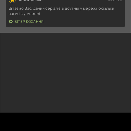
Вітаємо Вас, даний серіал є відсутній у мережі, оскільки
записів у мережі
ВІТЕР КОХАННЯ