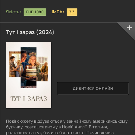
Якість:
IMDb:
FHD 1080
7.3
Тут і зараз (
2024
)
ДИВИТИСЯ ОНЛАЙН
Події сюжету відбуваються у звичайному американському
будинку, розташованому в Новій Англії. Вітальня,
розташована тут, бачила багато чого. Починаючи з