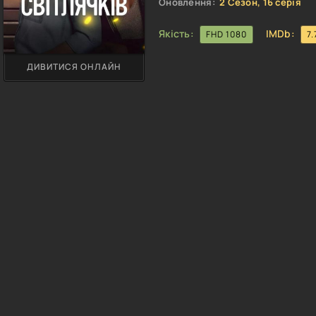
Оновлення:
2 Сезон, 16 серія
Якість:
IMDb:
FHD 1080
7.
ДИВИТИСЯ ОНЛАЙН