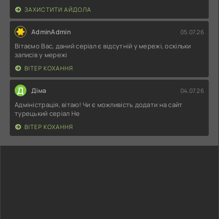
ЗАХИСТИТИ АЙДОЛА
AdminAdmin
05.07.26
Вітаємо Вас, даний серіал є відсутній у мережі, оскільки
записів у мережі
ВІТЕР КОХАННЯ
Д
Діма
04.07.26
Адміністрація, вітаю! Чи є можливість додати на сайт
турецький серіал Не
ВІТЕР КОХАННЯ