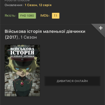
Робота Голосом
Оновлення:
1 Сезон, 12 серія
Якість:
IMDb:
FHD 1080
7.1
Військова історія маленької дівчинки
(
2017
), 1 Сезон
ДИВИТИСЯ ОНЛАЙН