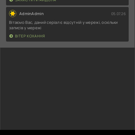
AdminAdmin
05.07.26
Вітаємо Вас, даний серіал є відсутній у мережі, оскільки
записів у мережі
ВІТЕР КОХАННЯ