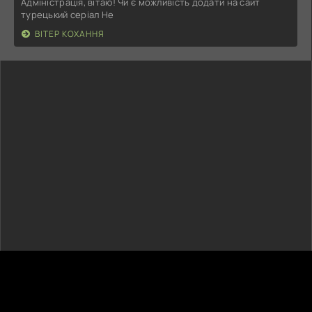
Адміністрація, вітаю! Чи є можливість додати на сайт
турецький серіал Не
ВІТЕР КОХАННЯ