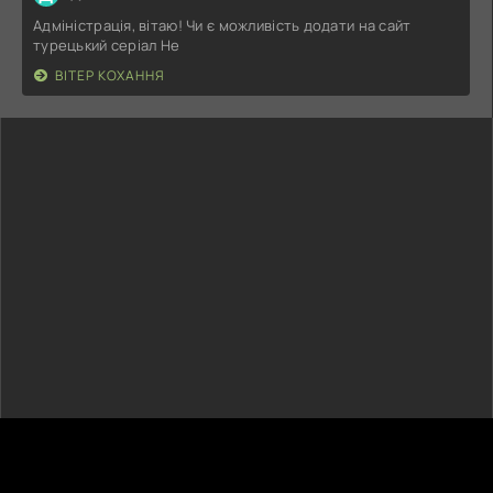
Адміністрація, вітаю! Чи є можливість додати на сайт
турецький серіал Не
ВІТЕР КОХАННЯ