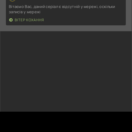
Вітаємо Вас, даний серіал є відсутній у мережі, оскільки
записів у мережі
ВІТЕР КОХАННЯ