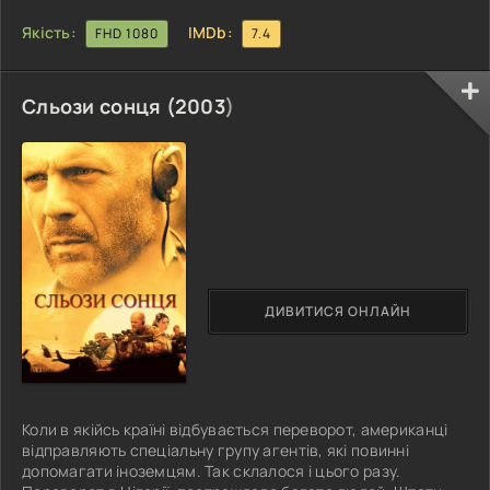
Якість:
IMDb:
FHD 1080
7.4
Сльози сонця (
2003
)
ДИВИТИСЯ ОНЛАЙН
Коли в якійсь країні відбувається переворот, американці
відправляють спеціальну групу агентів, які повинні
допомагати іноземцям. Так склалося і цього разу.