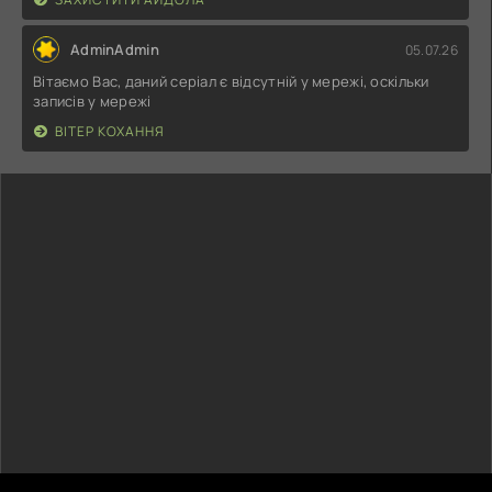
AdminAdmin
05.07.26
Вітаємо Вас, даний серіал є відсутній у мережі, оскільки
записів у мережі
ВІТЕР КОХАННЯ