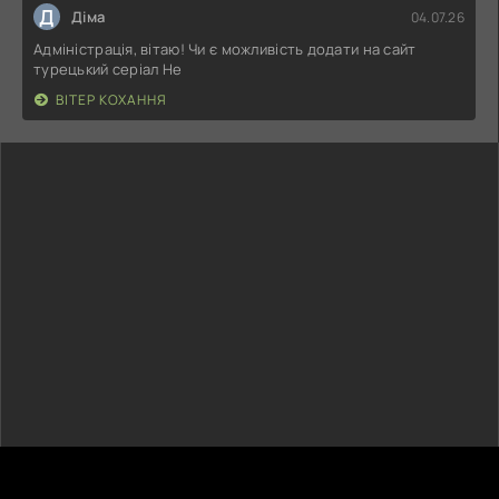
Д
Діма
04.07.26
Адміністрація, вітаю! Чи є можливість додати на сайт
турецький серіал Не
ВІТЕР КОХАННЯ