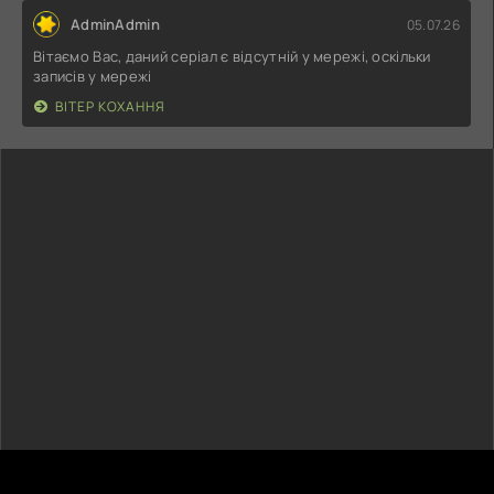
AdminAdmin
05.07.26
Вітаємо Вас, даний серіал є відсутній у мережі, оскільки
записів у мережі
ВІТЕР КОХАННЯ