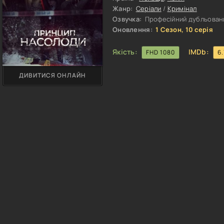
Жанр:
Серіали
/
Кримінал
Озвучка:
Професійний дубльований
Оновлення:
1 Сезон, 10 серія
Якість:
IMDb:
FHD 1080
6.
ДИВИТИСЯ ОНЛАЙН