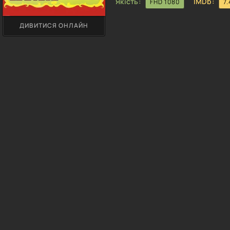
Якість:
IMDb:
FHD 1080
7.
ДИВИТИСЯ ОНЛАЙН