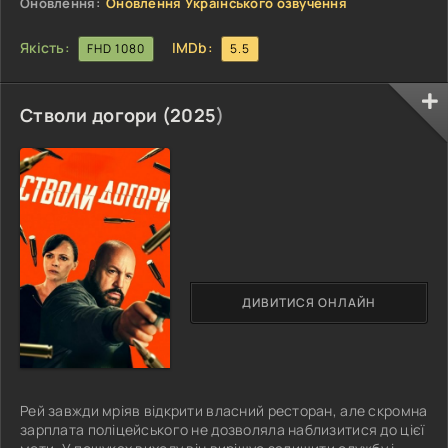
Оновлення:
Оновлення Українського озвучення
Якість:
IMDb:
FHD 1080
5.5
Стволи догори (
2025
)
ДИВИТИСЯ ОНЛАЙН
Рей завжди мріяв відкрити власний ресторан, але скромна
зарплата поліцейського не дозволяла наблизитися до цієї