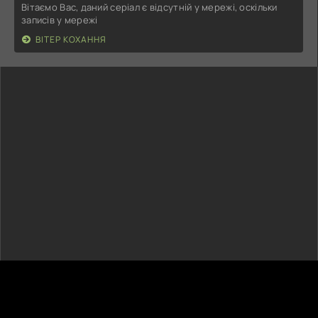
Вітаємо Вас, даний серіал є відсутній у мережі, оскільки
записів у мережі
ВІТЕР КОХАННЯ