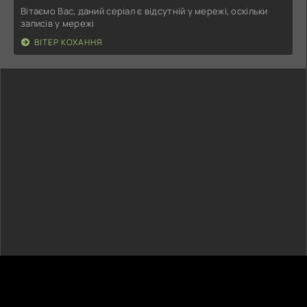
Вітаємо Вас, даний серіал є відсутній у мережі, оскільки
записів у мережі
ВІТЕР КОХАННЯ