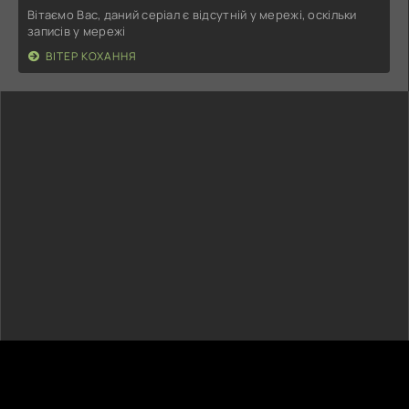
Вітаємо Вас, даний серіал є відсутній у мережі, оскільки
записів у мережі
ВІТЕР КОХАННЯ