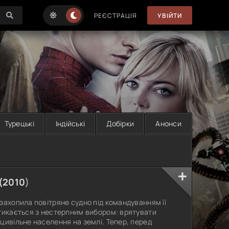
РЕЄСТРАЦІЯ
УВІЙТИ
Турецькі
Індійські
Добірки
Анонси
(
2010
)
захопила повітряне судно під командуванням її
стикається з нестерпним вибором: врятувати
цивільне населення на землі. Тепер, перед