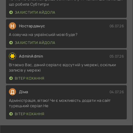
що робила Субтитри
ЗАХИСТИТИ АЙДОЛА
Н
Ностардамус
06.07.26
А озвучка на українській мові буде?
ЗАХИСТИТИ АЙДОЛА
AdminAdmin
05.07.26
Вітаємо Вас, даний серіал є відсутній у мережі, оскільки
записів у мережі
ВІТЕР КОХАННЯ
Д
Діма
04.07.26
Адміністрація, вітаю! Чи є можливість додати на сайт
турецький серіал Не
ВІТЕР КОХАННЯ