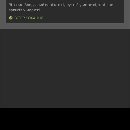
Вітаємо Вас, даний серіал є відсутній у мережі, оскільки
записів у мережі
ВІТЕР КОХАННЯ