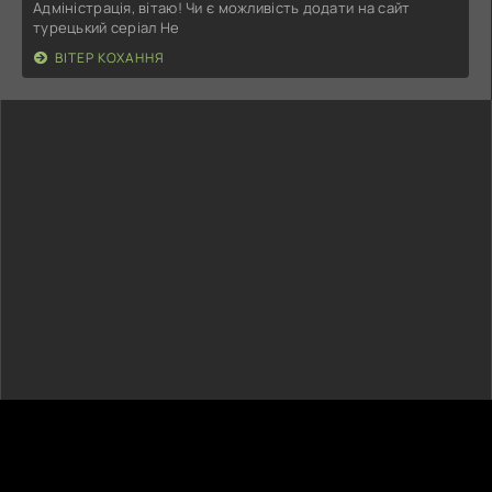
Адміністрація, вітаю! Чи є можливість додати на сайт
турецький серіал Не
ВІТЕР КОХАННЯ