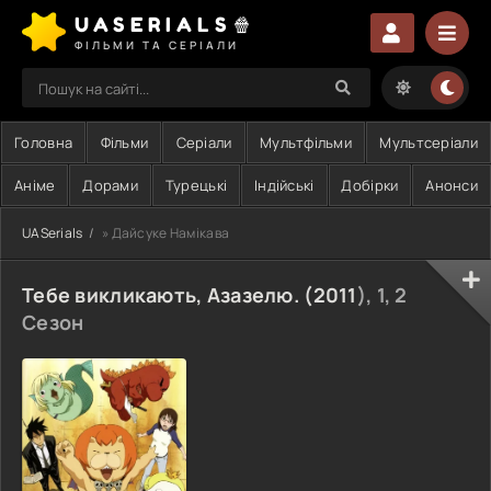
UASERIALS🍿
ФІЛЬМИ ТА СЕРІАЛИ
Головна
Фільми
Серіали
Мультфільми
Мультсеріали
Аніме
Дорами
Турецькі
Індійські
Добірки
Анонси
UASerials
» Дайсуке Намікава
Тебе викликають, Азазелю. (
2011
), 1, 2
Сезон