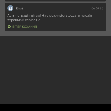
Д
Діма
04.07.26
Адміністрація, вітаю! Чи є можливість додати на сайт
турецький серіал Не
ВІТЕР КОХАННЯ