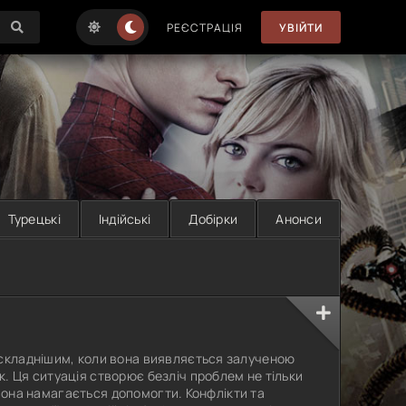
РЕЄСТРАЦІЯ
УВІЙТИ
Турецькі
Індійські
Добірки
Анонси
 складнішим, коли вона виявляється залученою
. Ця ситуація створює безліч проблем не тільки
им вона намагається допомогти. Конфлікти та