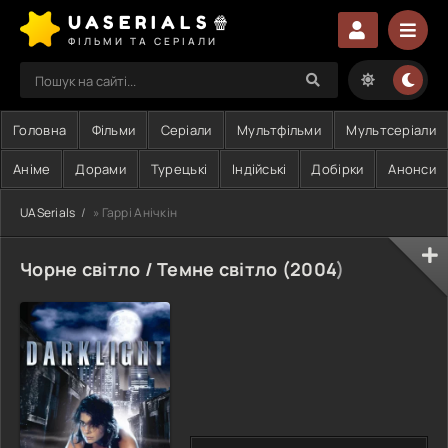
UASERIALS🍿
ФІЛЬМИ ТА СЕРІАЛИ
Головна
Фільми
Серіали
Мультфільми
Мультсеріали
Аніме
Дорами
Турецькі
Індійські
Добірки
Анонси
UASerials
» Гаррі Анічкін
Чорне світло / Темне світло (
2004
)