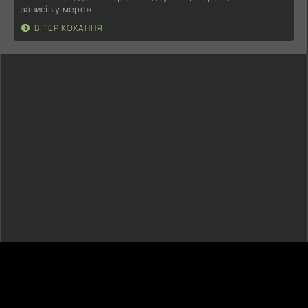
записів у мережі
ВІТЕР КОХАННЯ