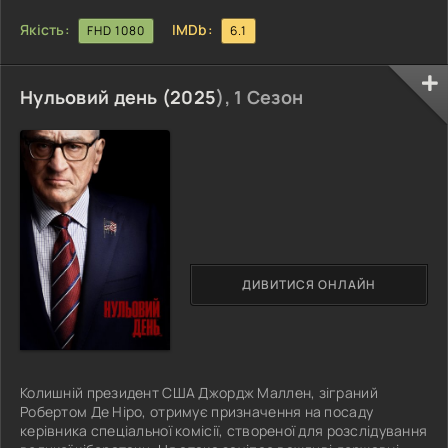
Якість:
IMDb:
FHD 1080
6.1
Нульовий день (
2025
), 1 Сезон
ДИВИТИСЯ ОНЛАЙН
Колишній президент США Джордж Маллен, зіграний
Робертом Де Ніро, отримує призначення на посаду
керівника спеціальної комісії, створеної для розслідування