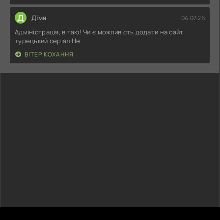
Д
Діма
04.07.26
Адміністрація, вітаю! Чи є можливість додати на сайт
турецький серіал Не
ВІТЕР КОХАННЯ