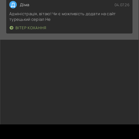
Д
Діма
04.07.26
Адміністрація, вітаю! Чи є можливість додати на сайт
турецький серіал Не
ВІТЕР КОХАННЯ