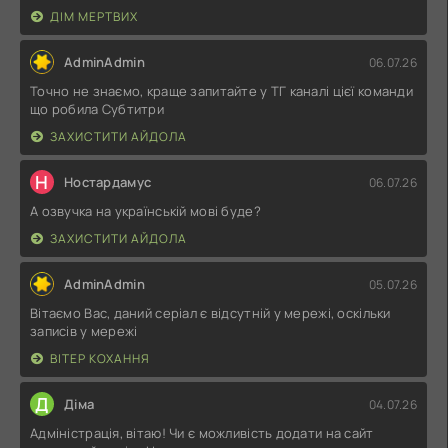
ДІМ МЕРТВИХ
AdminAdmin
06.07.26
Точно не знаємо, краще запитайте у ТГ каналі цієї команди
що робила Субтитри
ЗАХИСТИТИ АЙДОЛА
Н
Ностардамус
06.07.26
А озвучка на українській мові буде?
ЗАХИСТИТИ АЙДОЛА
AdminAdmin
05.07.26
Вітаємо Вас, даний серіал є відсутній у мережі, оскільки
записів у мережі
ВІТЕР КОХАННЯ
Д
Діма
04.07.26
Адміністрація, вітаю! Чи є можливість додати на сайт