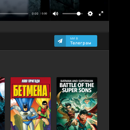
МИ В
Телеграм