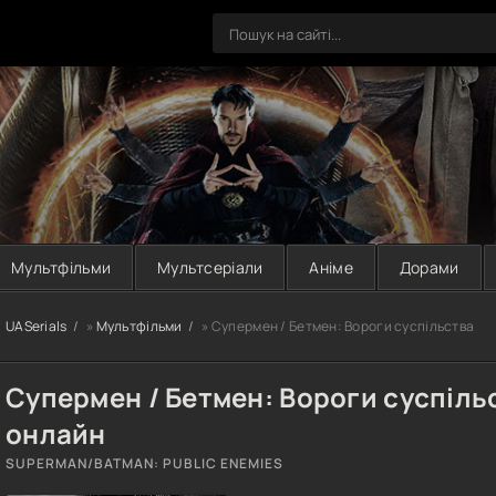
Мультфільми
Мультсеріали
Аніме
Дорами
UASerials
»
Мультфільми
» Супермен / Бетмен: Вороги суспільства
Супермен / Бетмен: Вороги суспіль
онлайн
SUPERMAN/BATMAN: PUBLIC ENEMIES