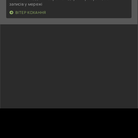
записів у мережі
ВІТЕР КОХАННЯ