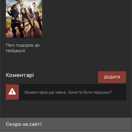
Пен: подорож до
Небувалії
Коментарі
ДОДАТИ
Коментарів ще нема. Хочете бути першим?
Скоро на сайті