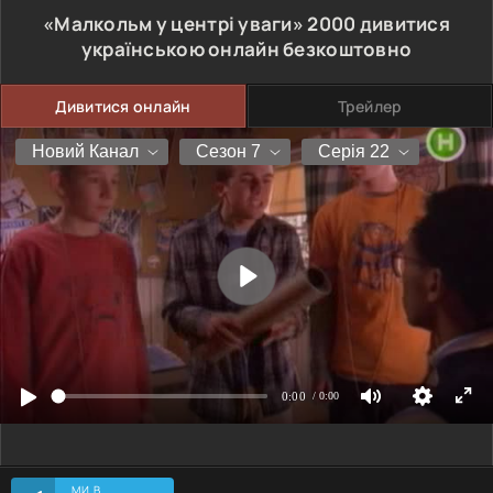
«Малкольм у центрі уваги»
2000
дивитися
українською онлайн безкоштовно
Дивитися онлайн
Трейлер
МИ В