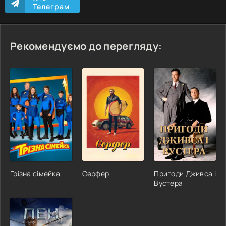
Телеграм
Рекомендуємо до перегляду:
Грізна сімейка
Серфер
Пригоди Дживса і
Вустера