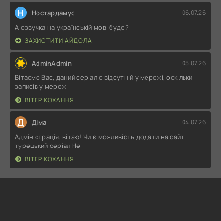
Н
Ностардамус
06.07.26
А озвучка на українській мові буде?
ЗАХИСТИТИ АЙДОЛА
AdminAdmin
05.07.26
Вітаємо Вас, даний серіал є відсутній у мережі, оскільки
записів у мережі
ВІТЕР КОХАННЯ
Д
Діма
04.07.26
Адміністрація, вітаю! Чи є можливість додати на сайт
турецький серіал Не
ВІТЕР КОХАННЯ