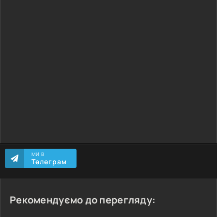
МИ В
Телеграм
Рекомендуємо до перегляду: