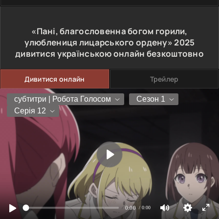
«Пані, благословенна богом горили,
улюблениця лицарського ордену»
2025
дивитися українською онлайн безкоштовно
Дивитися онлайн
Трейлер