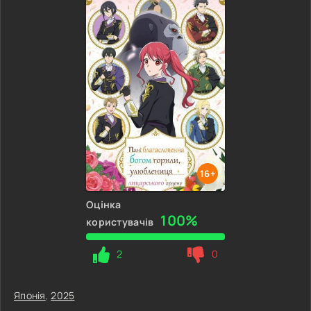
16+
Оцінка
100%
користувачів
2
0
Японія
,
2025