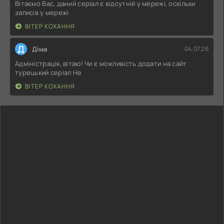
Вітаємо Вас, даний серіал є відсутній у мережі, оскільки
записів у мережі
ВІТЕР КОХАННЯ
Д
Діма
04.07.26
Адміністрація, вітаю! Чи є можливість додати на сайт
турецький серіал Не
ВІТЕР КОХАННЯ